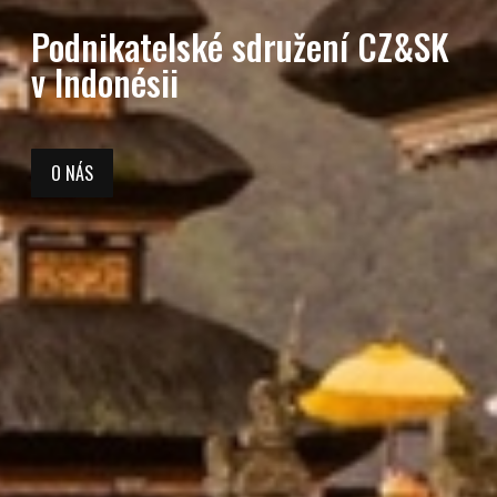
Podnikatelské sdružení CZ&SK
v Indonésii
O NÁS